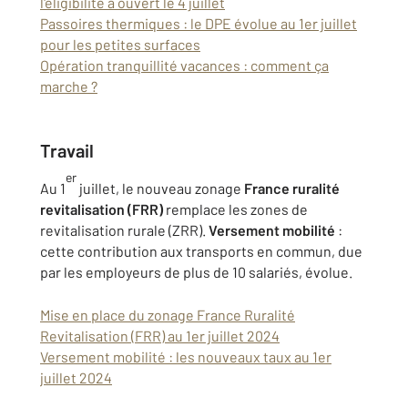
l'éligibilité a ouvert le 4 juillet
Passoires thermiques : le DPE évolue au 1er juillet
pour les petites surfaces
Opération tranquillité vacances : comment ça
marche ?
Travail
er
Au 1
juillet, le nouveau zonage
France ruralité
revitalisation (FRR)
remplace les zones de
revitalisation rurale (ZRR).
Versement mobilité
:
cette contribution aux transports en commun, due
par les employeurs de plus de 10 salariés, évolue.
Mise en place du zonage France Ruralité
Revitalisation (FRR) au 1er juillet 2024
Versement mobilité : les nouveaux taux au 1er
juillet 2024