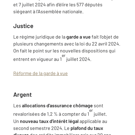
et 7 juillet 2024 afin d’élire les 577 députés
siégeant à l'Assemblée nationale.
Justice
Le régime juridique de la
garde a vue
fait l'objet de
plusieurs changements avec la loi du 22 avril 2024.
On fait le point sur les nouvelles dispositions qui
er
entrent en vigueur au 1
juillet 2024.
Réforme de la garde à vue
Argent
Les
allocations d'assurance chômage
sont
er
revalorisées de 1,2 % à compter du 1
juillet.
Un
nouveau taux d'intérêt légal
applicable au
second semestre 2024. Le
plafond du taux
d'usure
des crédits immobiliers pris sur 20 ans