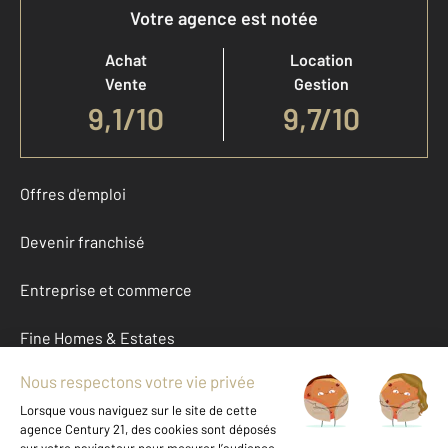
Votre agence est notée
Achat
Location
Vente
Gestion
9,1
/
10
9,7/10
Offres d'emploi
Devenir franchisé
Entreprise et commerce
Fine Homes & Estates
À propos
International