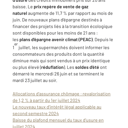
baisse. Le
prix repère de vente de gaz
naturel
augmente de 11,7 % par rapport au mois de
juin. De nouveaux plans d'épargne destinés à
financer des projets liés à la transition écologique
sont disponibles pour les moins de 21 ans :
les
plans d'épargne avenir climat (PEAC)
. Depuis le
er
1
juillet, les supermarchés doivent informer les
consommateurs des produits dont la quantité
diminue mais qui sont vendus à un prix identique
ou plus élevé (
réduflation
). Les
soldes d'été
ont
démarré le mercredi 26 juin et se terminent le
mardi 23 juillet au soir.
Allocations d'assurance chômage : revalorisation
de 1,2 % à partir du 1er juillet 2024
Le nouveau taux d'intérêt légal applicable au
second semestre 2024
Baisse du plafond mensuel du taux d'usure en
juillet 2024