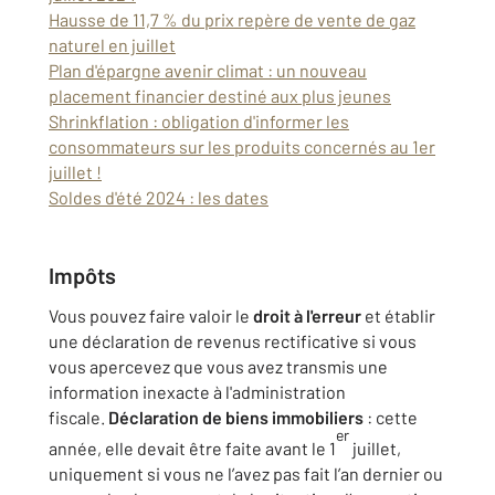
Hausse de 11,7 % du prix repère de vente de gaz
naturel en juillet
Plan d'épargne avenir climat : un nouveau
placement financier destiné aux plus jeunes
Shrinkflation : obligation d'informer les
consommateurs sur les produits concernés au 1er
juillet !
Soldes d'été 2024 : les dates
Impôts
Vous pouvez faire valoir le
droit à l'erreur
et établir
une déclaration de revenus rectificative si vous
vous apercevez que vous avez transmis une
information inexacte à l'administration
fiscale.
Déclaration de biens immobiliers
: cette
er
année, elle devait être faite avant le 1
juillet,
uniquement si vous ne l’avez pas fait l’an dernier ou