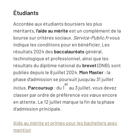
Étudiants
Accordée aux étudiants boursiers les plus
méritants,
l'aide au mérite
est un complément de la
bourse sur critères sociaux.
Service-Public.fr
vous
indique les conditions pour en bénéficier. Les
résultats 2024 des
baccalauréats
général,
technologique et professionnel, ainsi que les
résultats du diplôme national du
brevet
(DNB), sont
publiés depuis le 8 juillet 2024.
Mon Master
: la
phase d'admission se poursuit jusqu'au 31 juillet
er
inclus.
Parcoursup
: du 1
au 3 juillet, vous devez
classer par ordre de préférence vos vœux encore
en attente. Le 12 juillet marque la fin de la phase
d'admission principale.
Aide au mérite et primes pour les bacheliers avec
mention