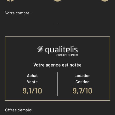
Votre compte :
Accéder à mon compte
Votre agence est notée
Achat
Location
Vente
Gestion
9,1
/
10
9,7/10
Offres d'emploi