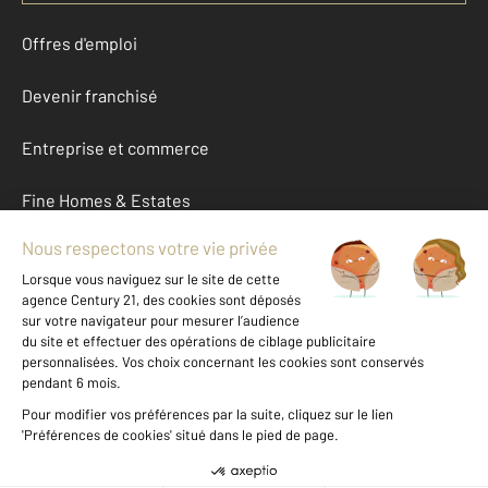
Offres d'emploi
Devenir franchisé
Entreprise et commerce
Fine Homes & Estates
À propos
International
Nous contacter
Mentions légales & CGU et Barèmes d'honoraires
Données personnelles