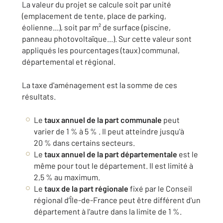
La valeur du projet se calcule soit par unité
(emplacement de tente, place de parking,
éolienne...), soit par m² de surface (piscine,
panneau photovoltaïque...). Sur cette valeur sont
appliqués les pourcentages (taux) communal,
départemental et régional.
La taxe d'aménagement est la somme de ces
résultats.
Le
taux annuel de la part communale
peut
varier de 1 % à 5 % . Il peut atteindre jusqu'à
20 % dans certains secteurs.
Le
taux annuel de la part départementale
est le
même pour tout le département. Il est limité à
2,5 % au maximum.
Le
taux de la part régionale
fixé par le Conseil
régional d’Île-de-France peut être différent d'un
département à l'autre dans la limite de 1 %.