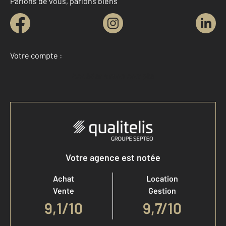
Parlons de vous, parlons biens
Votre compte :
Accéder à mon compte
Votre agence est notée
Achat
Location
Vente
Gestion
9,1
/
10
9,7/10