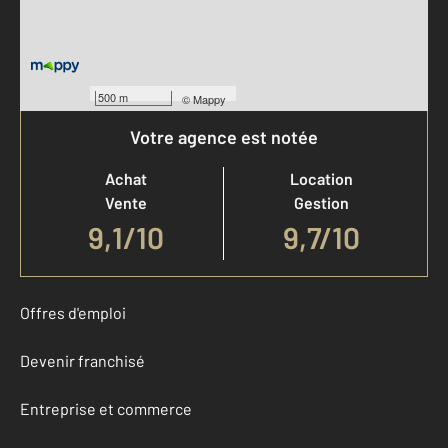
500 m
©
Mappy
Votre agence est notée
Achat
Location
Vente
Gestion
9,1
/
10
9,7/10
Offres d'emploi
Devenir franchisé
Entreprise et commerce