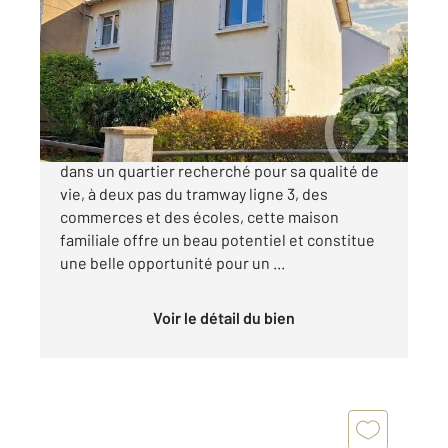
107,67 m
, 6 pièces
Ref : 40127
Maison à vendre
387 500 €
NANTES : Longchamp - Ste Thérèse Située
dans un quartier recherché pour sa qualité de
vie, à deux pas du tramway ligne 3, des
commerces et des écoles, cette maison
familiale offre un beau potentiel et constitue
une belle opportunité pour un ...
Voir le détail du bien