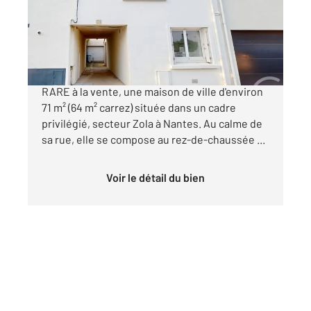
Maison à vendre
229 000 €
Century 21 Nantes Longchamp vous propose :
RARE à la vente, une maison de ville d'environ
71 m² (64 m² carrez) située dans un cadre
privilégié, secteur Zola à Nantes. Au calme de
sa rue, elle se compose au rez-de-chaussée ...
Voir le détail du bien