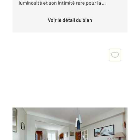
luminosité et son intimité rare pour la ...
Voir le détail du bien
NANTES 44
2
72,66 m
, 4 pièces
Ref : 40281
Maison à vendre