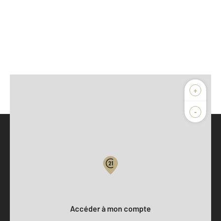
+
-
Parlons de vous, parlons biens
Votre compte :
Accéder à mon compte