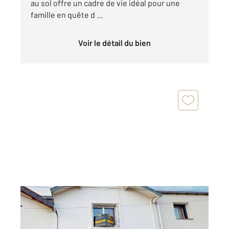
au sol offre un cadre de vie idéal pour une
famille en quête d ...
Voir le détail du bien
NANTES 44
2
71,34 m
, 3 pièces
Ref : 40138