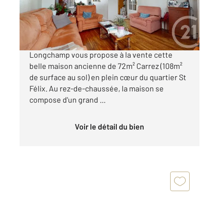
369 000 €
Nantes - Quartier St Félix. Century 21
Longchamp vous propose à la vente cette
belle maison ancienne de 72m² Carrez (108m²
de surface au sol) en plein cœur du quartier St
Félix. Au rez-de-chaussée, la maison se
compose d'un grand ...
Voir le détail du bien