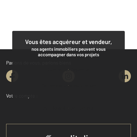
Vous êtes acquéreur et vendeur,
nos agents immobiliers peuvent vous
accompagner dans vos projets
Parlons de vous, parlons biens
Contacter l'agence
Demander une estimation
Votre compte :
Accéder à mon compte