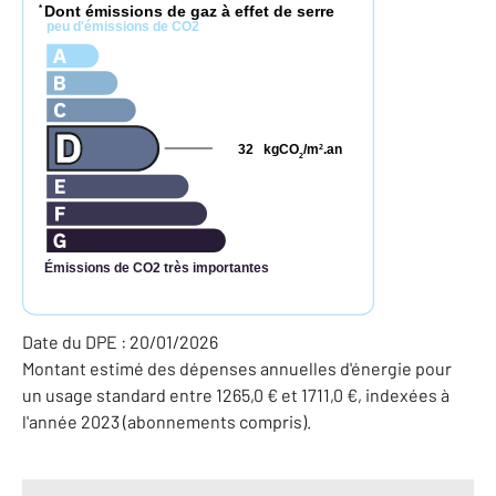
Dont émissions de gaz à effet de serre
*
peu d'émissions de CO2
32
kgCO
/m
.an
2
2
Émissions de CO2 très importantes
Date du DPE : 20/01/2026
Montant estimé des dépenses annuelles d'énergie pour
un usage standard entre 1265,0 € et 1711,0 €, indexées à
l'année 2023 (abonnements compris).