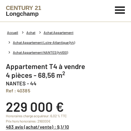
CENTURY 21
Longchamp
Accueil
Achat
Achat Appartement
Achat Appartement Loire-Atlantique (44)
Achat Appartement NANTES (44100)
Appartement T4 à vendre
2
4 pièces - 68,56 m
NANTES - 44
Ref : 40385
229 000 €
Honoraires charge acquéreur: 6,02 % TTC
Prix hors honoraires: 216000€
483 avis (achat/vente) : 9,1/10