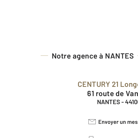
Notre agence à NANTES
CENTURY 21 Lon
61 route de Va
NANTES - 4410
Envoyer un me