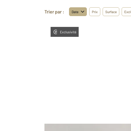
Trier par :
Date
Prix
Surface
Excl
Exclusivité