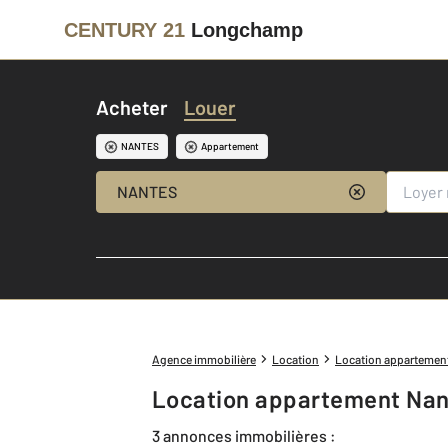
CENTURY 21
Longchamp
Acheter
Louer
NANTES
Appartement
NANTES
Agence immobilière
Location
Location appartemen
Location appartement Nan
3 annonces immobilières :