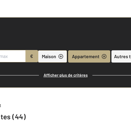
€
Maison
Appartement
Autres 
Afficher plus de critères
t
tes (44)