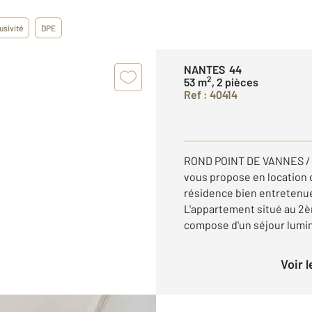
usivité
DPE
NANTES 44
2
53 m
, 2 pièces
Ref : 40414
ROND POINT DE VANNES /
vous propose en location 
résidence bien entretenu
L'appartement situé au 2
compose d'un séjour lumin
Voir 