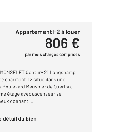
Appartement F2 à louer
806 €
par mois charges comprises
 MONSELET Century 21 Longchamp
ce charmant T2 situé dans une
e Boulevard Meusnier de Querlon.
ème étage avec ascenseur se
eux donnant ...
le détail du bien