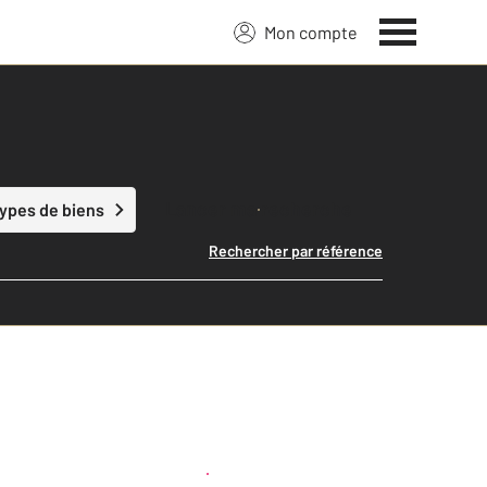
Mon compte
Lancer ma recherche
types de biens
Rechercher par référence
Créer une alerte