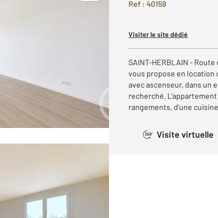
Ref : 40159
Visiter le site dédié
SAINT-HERBLAIN - Route 
vous propose en location 
avec ascenseur, dans un 
recherché. L'appartement
rangements, d'une cuisine
Visite virtuelle
360°