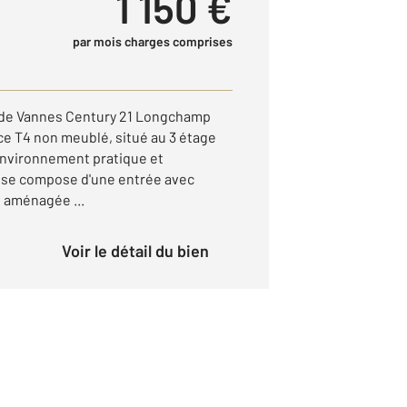
1 150 €
par mois charges comprises
de Vannes Century 21 Longchamp
ce T4 non meublé, situé au 3 étage
environnement pratique et
 se compose d'une entrée avec
 aménagée ...
Voir le détail du bien