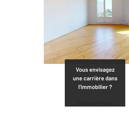
Vous envisagez
une carrière dans
l'immobilier ?
Découvrir nos
offres